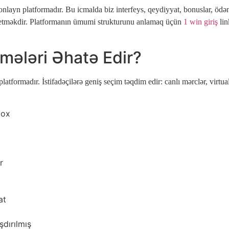
layn platformadır. Bu icmalda biz interfeys, qeydiyyat, bonuslar, ödən
 etməkdir. Platformanın ümumi strukturunu anlamaq üçün
1 win giriş
lin
mələri Əhatə Edir?
latformadır. İstifadəçilərə geniş seçim təqdim edir: canlı mərclər, virtu
çox
r
at
şdırılmış