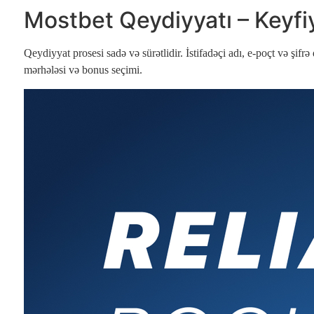
Mostbet Qeydiyyatı – Keyfi
Qeydiyyat prosesi sadə və sürətlidir. İstifadəçi adı, e-poçt və şif
mərhələsi və bonus seçimi.