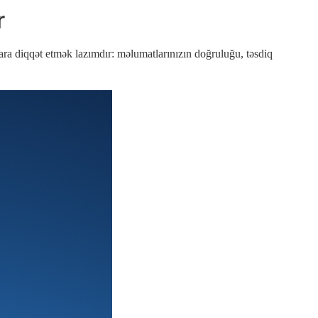
r
rlara diqqət etmək lazımdır: məlumatlarınızın doğruluğu, təsdiq