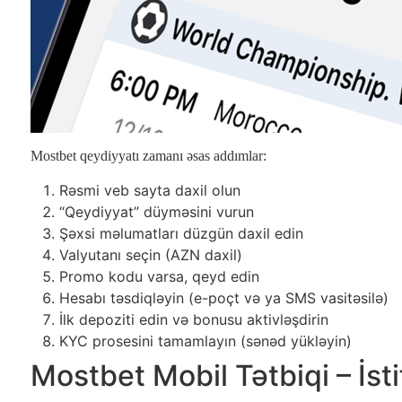
Mostbet qeydiyyatı zamanı əsas addımlar:
Rəsmi veb sayta daxil olun
“Qeydiyyat” düyməsini vurun
Şəxsi məlumatları düzgün daxil edin
Valyutanı seçin (AZN daxil)
Promo kodu varsa, qeyd edin
Hesabı təsdiqləyin (e-poçt və ya SMS vasitəsilə)
İlk depoziti edin və bonusu aktivləşdirin
KYC prosesini tamamlayın (sənəd yükləyin)
Mostbet Mobil Tətbiqi – İsti