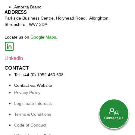
Amorita Brand
ADDRESS
Parkside Business Centre, Holyhead Road, Albrighton,
Shropshire, WV7 3DA.
Locate us on
Google Maps.
LinkedIn
CONTACT
Tel: +44 (0) 1952 460 608
Contact via Website
Privacy Policy
Legitimate Interests
Terms & Conditions
Contact Us
Code of Conduct