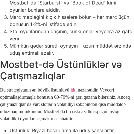
Mostbet-də “Starburst” və “Book of Dead” kimi
oyunlar bunlara aiddir.
Mərc məbləğini kiçik hissələrə bölün – hər mərc üçün
bonusun 1-2%-ni istifadə edin.
Stol oyunlarından qaçının, çünki onlar veycerə az qatqı
verir.
Mümkün qədər sürətli oynayın – uzun müddət ərzində
uduş ehtimalı azalır.
Mostbet-də Üstünlüklər və
Çatışmazlıqlar
Bu strategiyanın ən böyük üstünlüyü
itki
nəzarətidir. Veyceri
optimallaşdırmaqla bonusun 60-70%-ni geri qazana bilərsiniz. Ancaq
çatışmazlıqlar da var: slotların volatilliyi səbəbindən qısa müddətdə
uduzmaq mümkündür. Mostbet-də bu riski azaltmaq üçün aşağı
volatillikli oyunlar seçmək məsləhətdir.
Üstünlük: Riyazi hesablama ilə uduş şansı artır.