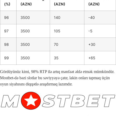
(%)
(AZN)
(AZN)
(AZN)
96
3500
140
-40
97
3500
105
-5
98
3500
70
+30
99
3500
35
+65
Gördüyünüz kimi, 98% RTP ilə artıq mənfəət əldə etmək mümkündür.
Mostbet-də bəzi slotlar bu səviyyəyə çatır, lakin onları tapmaq üçün
oyun siyahısını diqqətlə araşdırmaq lazımdır.