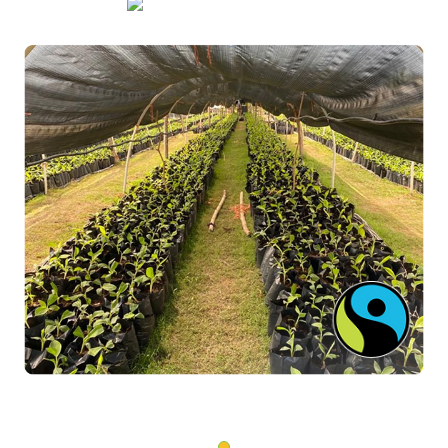
Read More