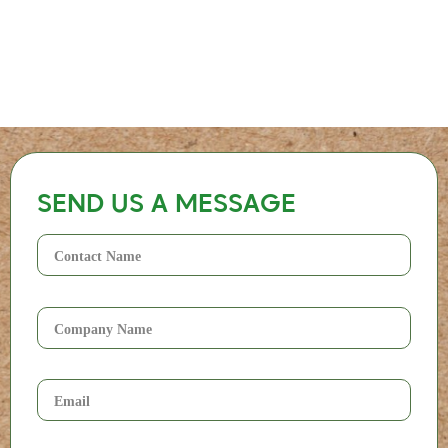
SEND US A MESSAGE