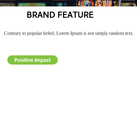
BRAND FEATURE
Contrary to popular belief, Lorem Ipsum is not simply random text.
Positive Impact
We believe in sourcing our
products
We believe in sourcing our products with integrity,
ensuring that every step of our supply chain upholds
ethical and sustainable practices. By working directly
with producers, we promote fair wages, safe working
conditions, and environmental responsibility.