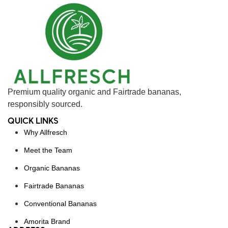
Premium quality organic and Fairtrade bananas,
responsibly sourced.
QUICK LINKS
Why Allfresch
Meet the Team
Organic Bananas
Fairtrade Bananas
Conventional Bananas
Amorita Brand