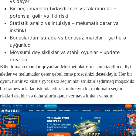
vs dəyər
Bir neçə mərcləri birləşdirmək vs tək mərclər –
potensial gəlir vs itki riski
Statistik analiz vs intuisiya – məlumatlı qərar vs
instinkt
Bonuslardan istifadə vs bonusuz mərclər – şərtlərə
uyğunluq
Mövsümi dəyişikliklər vs stabil oyunlar – update
dövrləri
Kiberidmana mərclər qoyarkən Mostbet platformasının təqdim etdiyi
alətlər və məlumatlar qərar qəbul etmə prosesinizi dəstəkləyir. Hər bir
oyun, turnir və xüsusiyyət üzrə seçiminizi strukturlaşdırmaq məqsədilə
bu framework-dən istifadə edin. Unutmayın ki, məlumatlı seçim
riskləri azaldır və daha şüurlu qərar verməyə imkan yaradır.