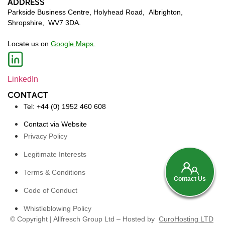
ADDRESS
Parkside Business Centre, Holyhead Road, Albrighton,
Shropshire, WV7 3DA.
Locate us on
Google Maps.
LinkedIn
CONTACT
Tel: +44 (0) 1952 460 608
Contact via Website
Privacy Policy
Legitimate Interests
Terms & Conditions
Contact Us
Code of Conduct
Whistleblowing Policy
© Copyright | Allfresch Group Ltd – Hosted by
CuroHosting LTD