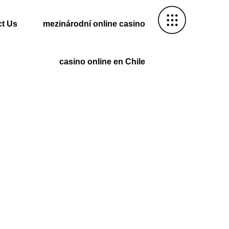
t Us
mezinárodní online casino
casino online en Chile
s
mezinárodní online casino
casino online en Chile