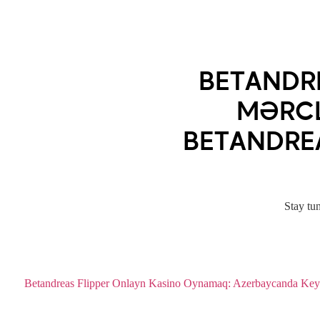
+44 (0) 1952 460608
Parkside Business Centre, Holyhead Road,
Albrighton,Shropshire,WV7 3DA
BETANDR
MƏRCL
BETANDRE
Stay tu
Betandreas Flipper Onlayn Kasino Oynamaq: Azerbaycanda Keyif