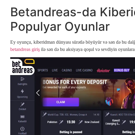
Betandreas-da Kiberi
Populyar Oyunlar
Ey oyunçu, kiberidman dünyası sürətlə böyüyür və sən də bu dalğ
betandreas giriş
ilə sən də bu aksiyaya qoşul və sevdiyin oyunlara