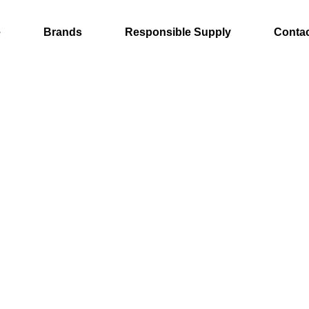
e
Brands
Responsible Supply
Contac
roduce
Brands
Responsible Supply
Contact U