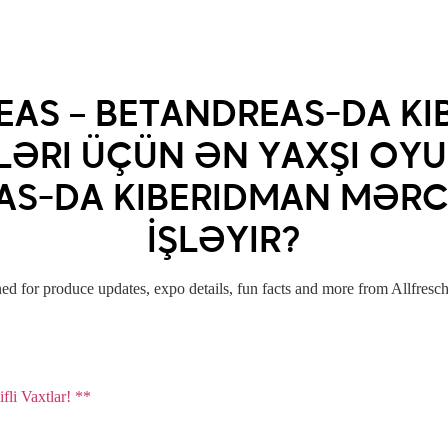
EAS – BETANDREAS-DA KI
ƏRI ÜÇÜN ƏN YAXŞI OYU
AS-DA KIBERIDMAN MƏRC
İŞLƏYIR?
ned for produce updates, expo details, fun facts and more from Allfresc
li Vaxtlar! **