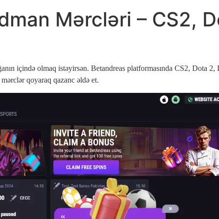
dman Mərcləri – CS2, Do
anın içində olmaq istəyirsən. Betandreas platformasında CS2, Dota 2, 
 mərclər qoyaraq qazanc əldə et.